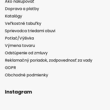
Ako nakupovať
Doprava a platby
Katalógy
Veľkostné tabuľky
Sprievodca triedami obuvi
Potlač/Výšivka
Výmena tovaru
Odstúpenie od zmluvy
Reklamačný poriadok, zodpovednosť za vady
GDPR
Obchodné podmienky
Instagram