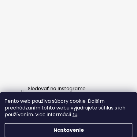
Sledovať na Instagrame
Tento web používa súbory cookie. Ďalším
Facebook
prechádzaním tohto webu vyjadrujete súhlas s ich
používaním. Viac informácií
tu
.
Nastavenie