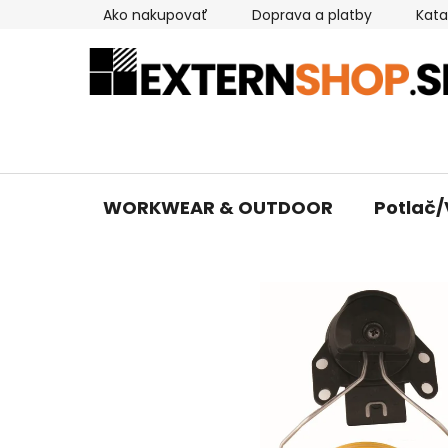
Prejsť
Ako nakupovať
Doprava a platby
Kata
na
obsah
WORKWEAR & OUTDOOR
Potlač/