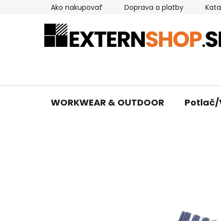
Prejsť
Ako nakupovať
Doprava a platby
Kata
na
obsah
WORKWEAR & OUTDOOR
Potlač/