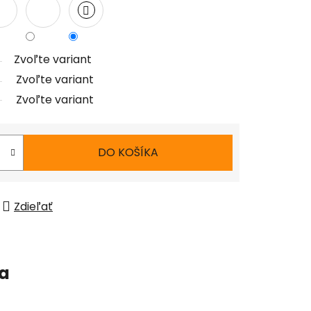
Zvoľte variant
Zvoľte variant
Zvoľte variant
DO KOŠÍKA
Zdieľať
ia