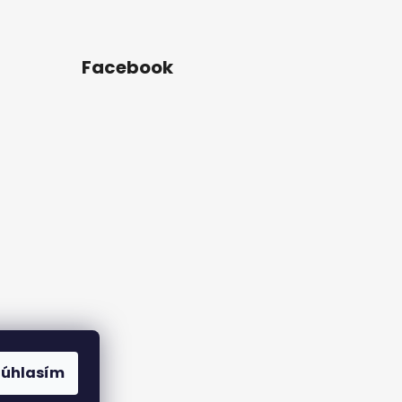
Facebook
rame
Súhlasím