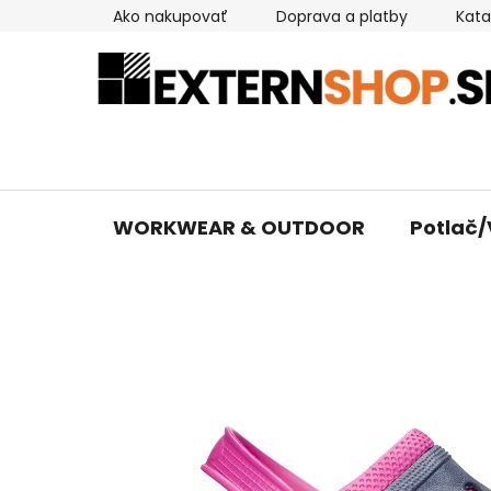
Prejsť
Ako nakupovať
Doprava a platby
Kata
na
obsah
WORKWEAR & OUTDOOR
Potlač/