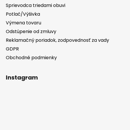
Sprievodca triedami obuvi
Potlač/Výšivka
Výmena tovaru
Odstúpenie od zmluvy
Reklamačný poriadok, zodpovednosť za vady
GDPR
Obchodné podmienky
Instagram