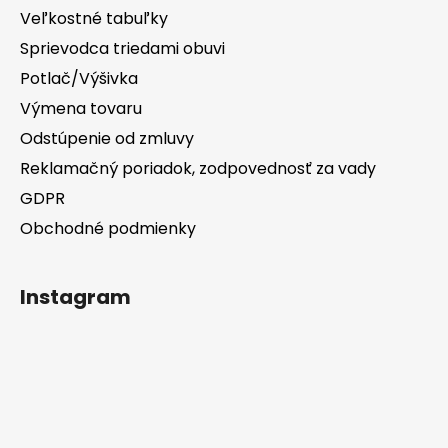
Veľkostné tabuľky
Sprievodca triedami obuvi
Potlač/Výšivka
Výmena tovaru
Odstúpenie od zmluvy
Reklamačný poriadok, zodpovednosť za vady
GDPR
Obchodné podmienky
Instagram