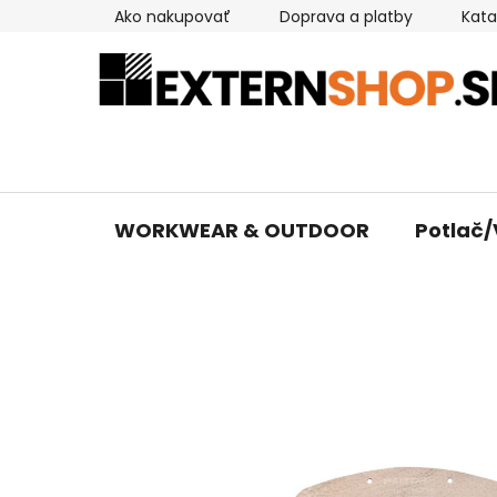
Prejsť
Ako nakupovať
Doprava a platby
Kata
na
obsah
WORKWEAR & OUTDOOR
Potlač/