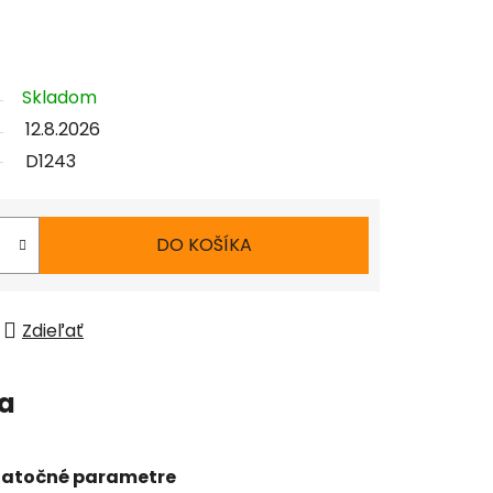
Skladom
12.8.2026
D1243
DO KOŠÍKA
Zdieľať
ia
atočné parametre