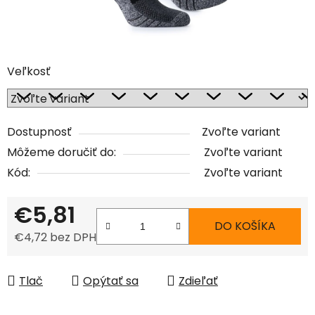
Veľkosť
Dostupnosť
Zvoľte variant
Môžeme doručiť do:
Zvoľte variant
Kód:
Zvoľte variant
€5,81
DO KOŠÍKA
€4,72 bez DPH
Jednotková cena:
Tlač
Opýtať sa
Zdieľať