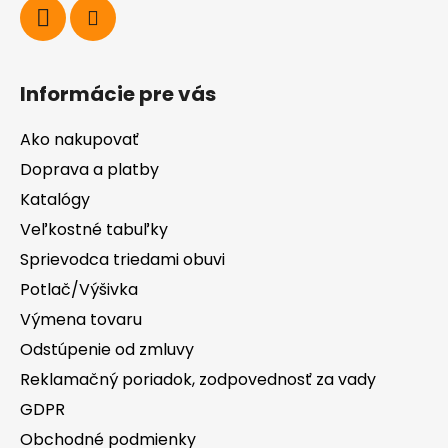
Informácie pre vás
Ako nakupovať
Doprava a platby
Katalógy
Veľkostné tabuľky
Sprievodca triedami obuvi
Potlač/Výšivka
Výmena tovaru
Odstúpenie od zmluvy
Reklamačný poriadok, zodpovednosť za vady
GDPR
Obchodné podmienky