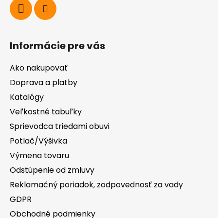
Informácie pre vás
Ako nakupovať
Doprava a platby
Katalógy
Veľkostné tabuľky
Sprievodca triedami obuvi
Potlač/Výšivka
Výmena tovaru
Odstúpenie od zmluvy
Reklamačný poriadok, zodpovednosť za vady
GDPR
Obchodné podmienky