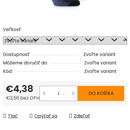
Veľkosť
Dostupnosť
Zvoľte variant
Môžeme doručiť do:
Zvoľte variant
Kód:
Zvoľte variant
€4,38
DO KOŠÍKA
€3,56 bez DPH
Jednotková cena:
Tlač
Opýtať sa
Zdieľať