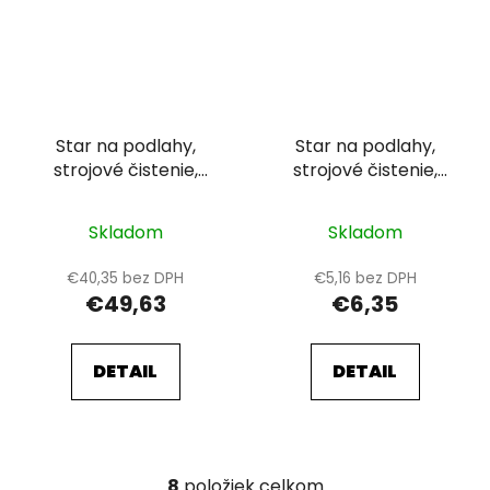
Star na podlahy,
Star na podlahy,
strojové čistenie,
strojové čistenie,
alkalicky, špeciálny, 10
alkalicky, špeciálny, 1 l
l
Skladom
Skladom
€40,35 bez DPH
€5,16 bez DPH
€49,63
€6,35
DETAIL
DETAIL
8
položiek celkom