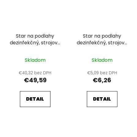
Star na podlahy
Star na podlahy
dezinfekčný, strojové
dezinfekčný, strojové
čistenie, 10 l
čistenie, 1 l
Skladom
Skladom
€40,32 bez DPH
€5,09 bez DPH
€49,59
€6,26
DETAIL
DETAIL