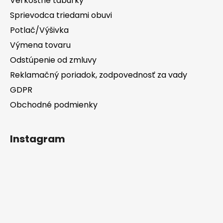
Veľkostné tabuľky
Sprievodca triedami obuvi
Potlač/Výšivka
Výmena tovaru
Odstúpenie od zmluvy
Reklamačný poriadok, zodpovednosť za vady
GDPR
Obchodné podmienky
Instagram