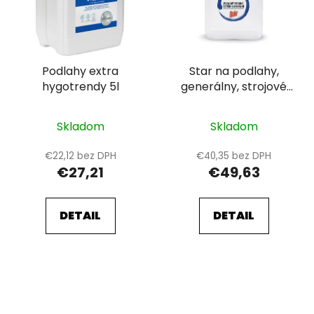
Podlahy extra
Star na podlahy,
hygotrendy 5l
generálny, strojové
čistenie, 10 l
Skladom
Skladom
€22,12 bez DPH
€40,35 bez DPH
€27,21
€49,63
DETAIL
DETAIL