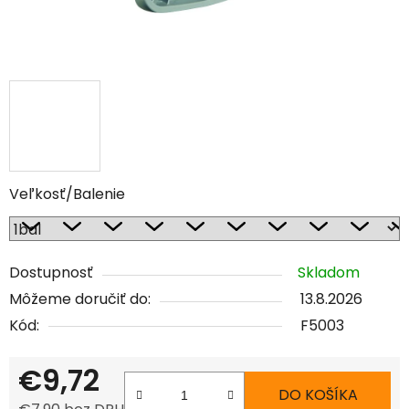
Veľkosť/Balenie
Dostupnosť
Skladom
Môžeme doručiť do:
13.8.2026
Kód:
F5003
€9,72
DO KOŠÍKA