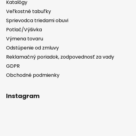
Katalógy
Veľkostné tabuľky
Sprievodca triedami obuvi
Potlač/Výšivka
Výmena tovaru
Odstúpenie od zmluvy
Reklamačný poriadok, zodpovednosť za vady
GDPR
Obchodné podmienky
Instagram