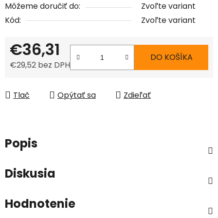
Môžeme doručiť do:
Zvoľte variant
Kód:
Zvoľte variant
€36,31
DO KOŠÍKA
€29,52 bez DPH
Jednotková cena:
Tlač
Opýtať sa
Zdieľať
Popis
Diskusia
Hodnotenie