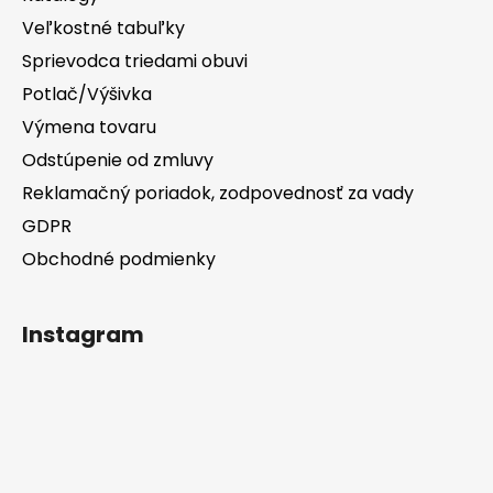
Veľkostné tabuľky
Sprievodca triedami obuvi
Potlač/Výšivka
Výmena tovaru
Odstúpenie od zmluvy
Reklamačný poriadok, zodpovednosť za vady
GDPR
Obchodné podmienky
Instagram