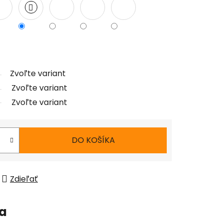
Zvoľte variant
Zvoľte variant
Zvoľte variant
DO KOŠÍKA
Zdieľať
ia