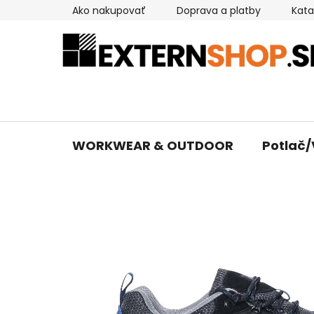
Prejsť
Ako nakupovať
Doprava a platby
Kata
na
obsah
WORKWEAR & OUTDOOR
Potlač/