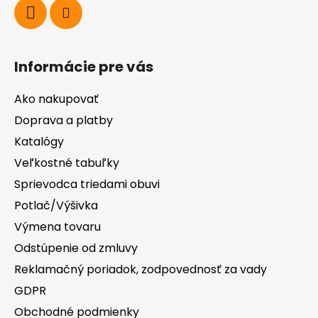
Informácie pre vás
Ako nakupovať
Doprava a platby
Katalógy
Veľkostné tabuľky
Sprievodca triedami obuvi
Potlač/Výšivka
Výmena tovaru
Odstúpenie od zmluvy
Reklamačný poriadok, zodpovednosť za vady
GDPR
Obchodné podmienky