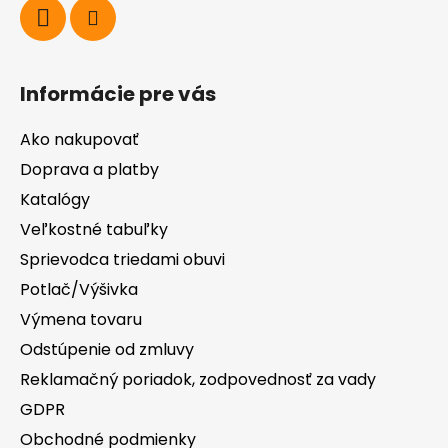
Informácie pre vás
Ako nakupovať
Doprava a platby
Katalógy
Veľkostné tabuľky
Sprievodca triedami obuvi
Potlač/Výšivka
Výmena tovaru
Odstúpenie od zmluvy
Reklamačný poriadok, zodpovednosť za vady
GDPR
Obchodné podmienky