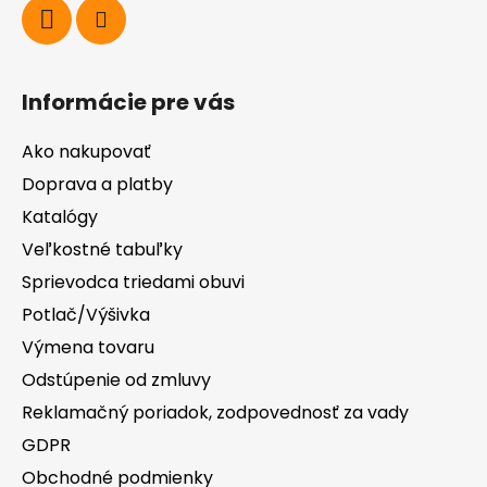
Informácie pre vás
Ako nakupovať
Doprava a platby
Katalógy
Veľkostné tabuľky
Sprievodca triedami obuvi
Potlač/Výšivka
Výmena tovaru
Odstúpenie od zmluvy
Reklamačný poriadok, zodpovednosť za vady
GDPR
Obchodné podmienky