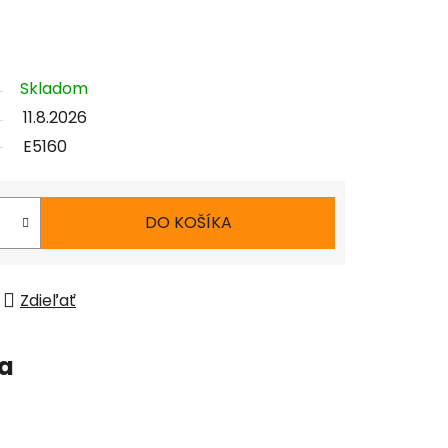
Skladom
11.8.2026
E5160
DO KOŠÍKA
Zdieľať
ia