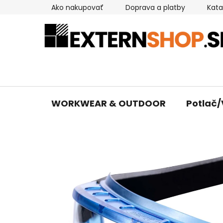
Prejsť
Ako nakupovať
Doprava a platby
Kata
na
obsah
WORKWEAR & OUTDOOR
Potlač/