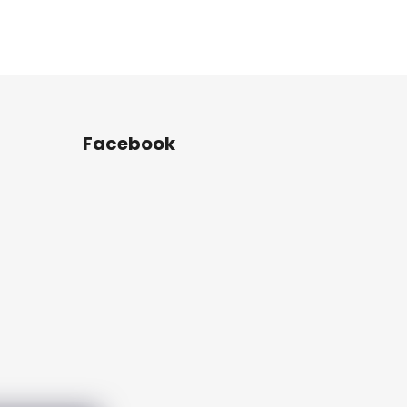
Facebook