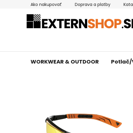
Prejsť
Ako nakupovať
Doprava a platby
Kata
na
obsah
WORKWEAR & OUTDOOR
Potlač/