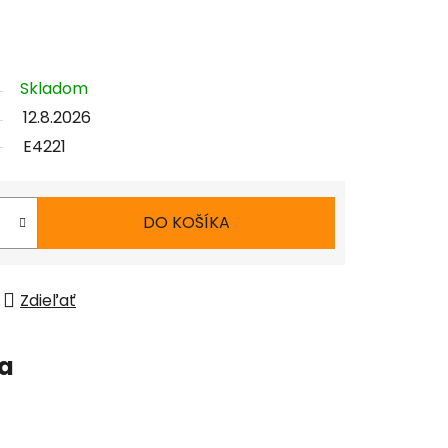
Skladom
12.8.2026
E4221
DO KOŠÍKA
Zdieľať
ia