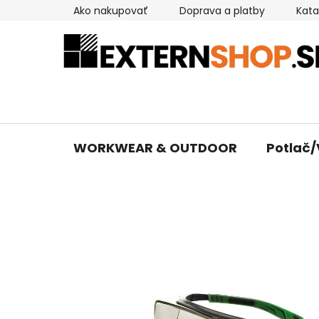
Prejsť
Ako nakupovať
Doprava a platby
Kata
na
obsah
WORKWEAR & OUTDOOR
Potlač/