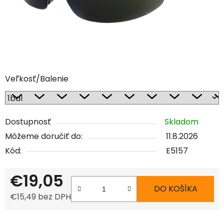
Veľkosť/Balenie
Dostupnosť
Skladom
Môžeme doručiť do:
11.8.2026
Kód:
E5157
€19,05
DO KOŠÍKA
€15,49 bez DPH
Jednotková cena: