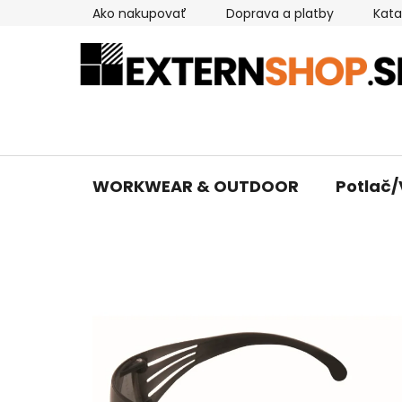
Prejsť
Ako nakupovať
Doprava a platby
Kata
na
obsah
WORKWEAR & OUTDOOR
Potlač/