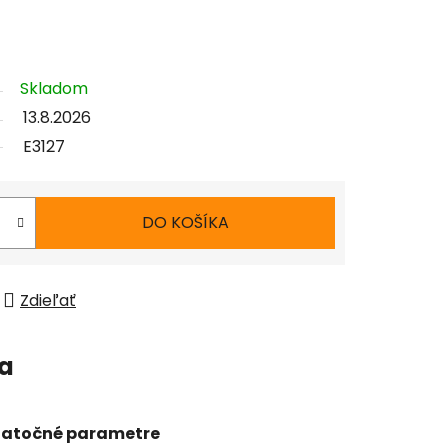
Skladom
13.8.2026
E3127
DO KOŠÍKA
Zdieľať
ia
atočné parametre