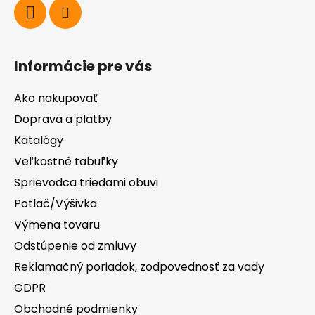
Informácie pre vás
Ako nakupovať
Doprava a platby
Katalógy
Veľkostné tabuľky
Sprievodca triedami obuvi
Potlač/Výšivka
Výmena tovaru
Odstúpenie od zmluvy
Reklamačný poriadok, zodpovednosť za vady
GDPR
Obchodné podmienky