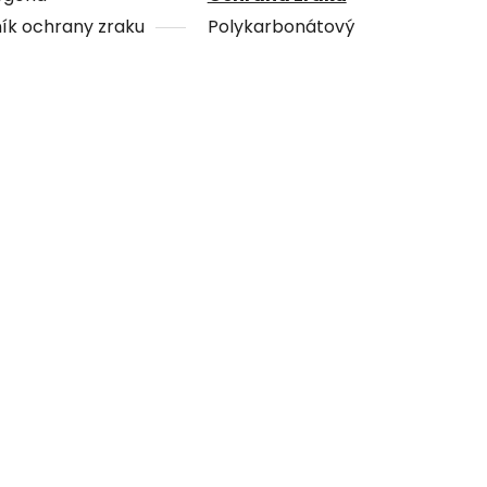
ík ochrany zraku
Polykarbonátový