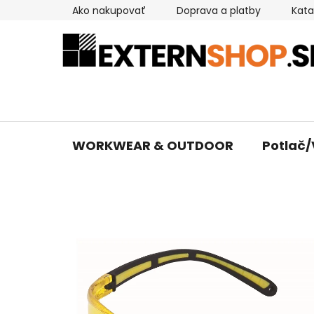
Prejsť
Ako nakupovať
Doprava a platby
Kata
na
obsah
WORKWEAR & OUTDOOR
Potlač/