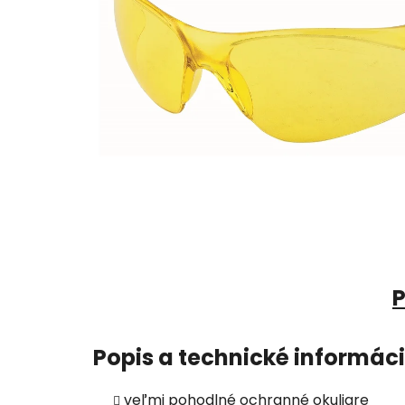
P
Popis a technické informác
veľmi pohodlné ochranné okuliare