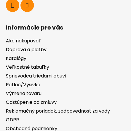
Informácie pre vás
Ako nakupovať
Doprava a platby
Katalógy
Veľkostné tabuľky
Sprievodca triedami obuvi
Potlač/Výšivka
Výmena tovaru
Odstúpenie od zmluvy
Reklamačný poriadok, zodpovednosť za vady
GDPR
Obchodné podmienky