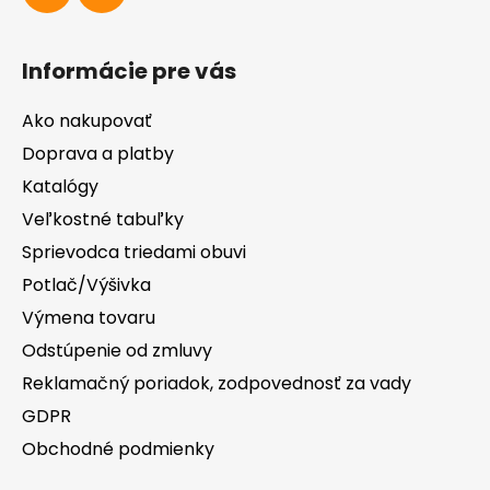
Informácie pre vás
Ako nakupovať
Doprava a platby
Katalógy
Veľkostné tabuľky
Sprievodca triedami obuvi
Potlač/Výšivka
Výmena tovaru
Odstúpenie od zmluvy
Reklamačný poriadok, zodpovednosť za vady
GDPR
Obchodné podmienky