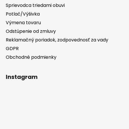
Sprievodca triedami obuvi
Potlač/Výšivka
Výmena tovaru
Odstúpenie od zmluvy
Reklamačný poriadok, zodpovednosť za vady
GDPR
Obchodné podmienky
Instagram