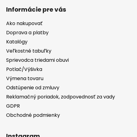
Informácie pre vás
Ako nakupovať
Doprava a platby
Katalógy
Veľkostné tabuľky
Sprievodca triedami obuvi
Potlač/Výšivka
Výmena tovaru
Odstúpenie od zmluvy
Reklamačný poriadok, zodpovednosť za vady
GDPR
Obchodné podmienky
Instagram