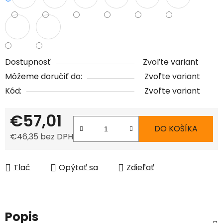
Dostupnosť
Zvoľte variant
Môžeme doručiť do:
Zvoľte variant
Kód:
Zvoľte variant
€57,01
DO KOŠÍKA
€46,35 bez DPH
Jednotková cena:
Tlač
Opýtať sa
Zdieľať
Popis