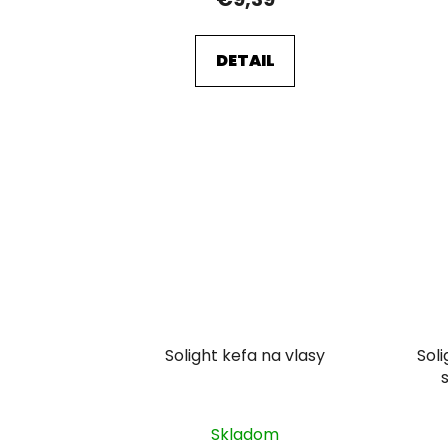
DETAIL
Solight kefa na vlasy
Sol
Skladom