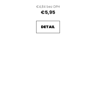
€4,84 bez DPH
€5,95
DETAIL