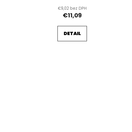
€9,02 bez DPH
€11,09
DETAIL