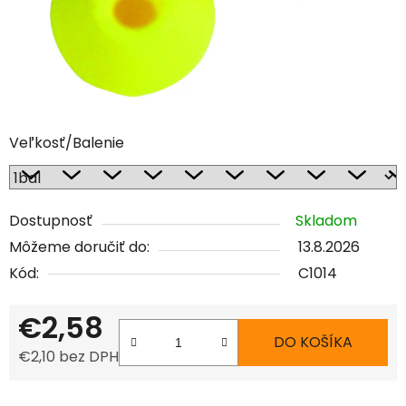
Veľkosť/Balenie
Dostupnosť
Skladom
Môžeme doručiť do:
13.8.2026
Kód:
C1014
€2,58
DO KOŠÍKA
€2,10 bez DPH
Jednotková cena: