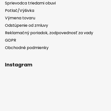
Sprievodca triedami obuvi
Potlač/Výšivka
Výmena tovaru
Odstúpenie od zmluvy
Reklamačný poriadok, zodpovednosť za vady
GDPR
Obchodné podmienky
Instagram