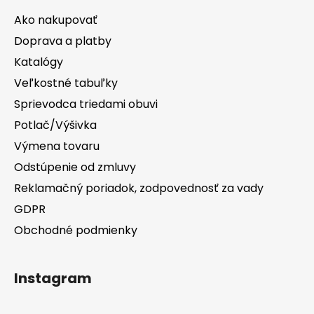
Ako nakupovať
Doprava a platby
Katalógy
Veľkostné tabuľky
Sprievodca triedami obuvi
Potlač/Výšivka
Výmena tovaru
Odstúpenie od zmluvy
Reklamačný poriadok, zodpovednosť za vady
GDPR
Obchodné podmienky
Instagram