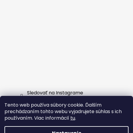
Sledovať na Instagrame
Tento web používa súbory cookie. Ďalším
Facebook
prechádzaním tohto webu vyjadrujete súhlas s ich
používaním. Viac informácií
tu
.