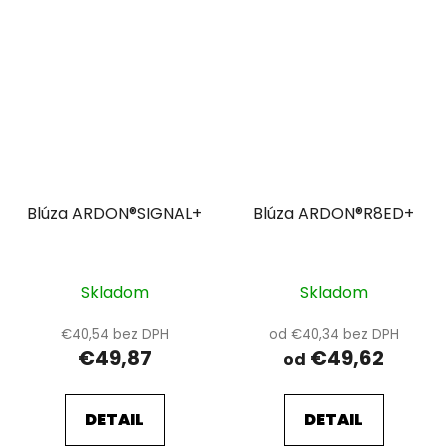
Blúza ARDON®SIGNAL+
Blúza ARDON®R8ED+
Skladom
Skladom
€40,54 bez DPH
od €40,34 bez DPH
€49,87
€49,62
od
DETAIL
DETAIL