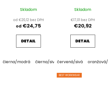
Skladom
Skladom
od €20,12 bez DPH
€17,01 bez DPH
€24,75
€20,92
od
DETAIL
DETAIL
čierna/modrá
čierna/sivá
červená/sivá
oranžová/s
BEST WORKWEAR