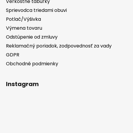
Veľkostné tabuľky
Sprievodca triedami obuvi
Potlač/Výšivka
Výmena tovaru
Odstúpenie od zmluvy
Reklamačný poriadok, zodpovednosť za vady
GDPR
Obchodné podmienky
Instagram