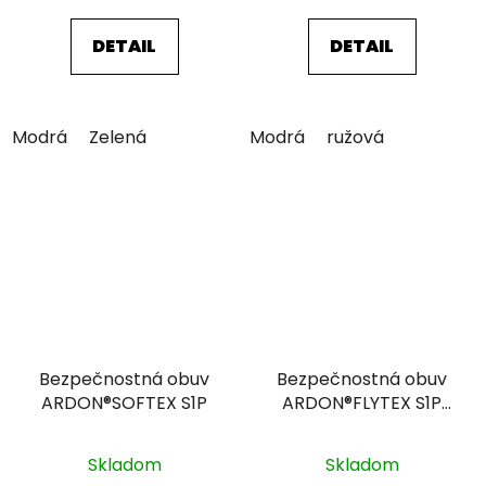
DETAIL
DETAIL
Modrá
Zelená
Modrá
ružová
Bezpečnostná obuv
Bezpečnostná obuv
ARDON®SOFTEX S1P
ARDON®FLYTEX S1P
ESD
Skladom
Skladom