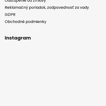
Odstúpenie od zmluvy
Reklamačný poriadok, zodpovednosť za vady
GDPR
Obchodné podmienky
Instagram