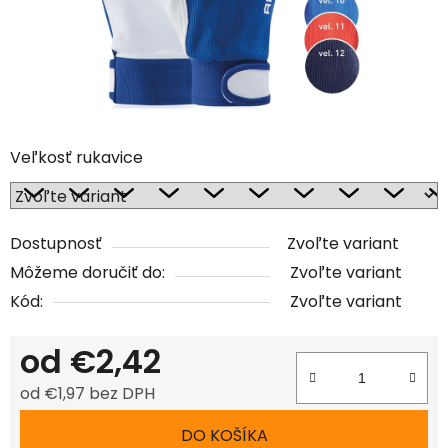
Veľkosť rukavice
Dostupnosť
Zvoľte variant
Môžeme doručiť do:
Zvoľte variant
Kód:
Zvoľte variant
od
€2,42
od
€1,97
bez DPH
Jednotková cena:
DO KOŠÍKA