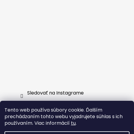
Sledovať na Instagrame
Tento web používa súbory cookie. Ďalším
Facebook
prechádzaním tohto webu vyjadrujete súhlas s ich
používaním. Viac informácií
tu
.
EXTERNSHOP.SK