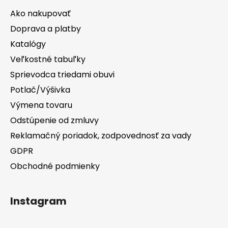
Ako nakupovať
Doprava a platby
Katalógy
Veľkostné tabuľky
Sprievodca triedami obuvi
Potlač/Výšivka
Výmena tovaru
Odstúpenie od zmluvy
Reklamačný poriadok, zodpovednosť za vady
GDPR
Obchodné podmienky
Instagram