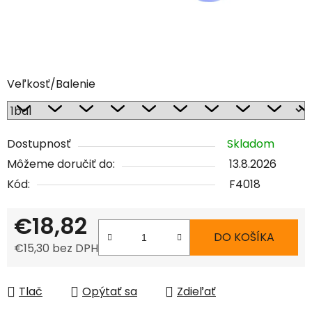
Veľkosť/Balenie
Dostupnosť
Skladom
Môžeme doručiť do:
13.8.2026
Kód:
F4018
€18,82
DO KOŠÍKA
€15,30 bez DPH
Jednotková cena:
Tlač
Opýtať sa
Zdieľať