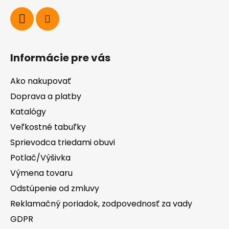
Informácie pre vás
Ako nakupovať
Doprava a platby
Katalógy
Veľkostné tabuľky
Sprievodca triedami obuvi
Potlač/Výšivka
Výmena tovaru
Odstúpenie od zmluvy
Reklamačný poriadok, zodpovednosť za vady
GDPR