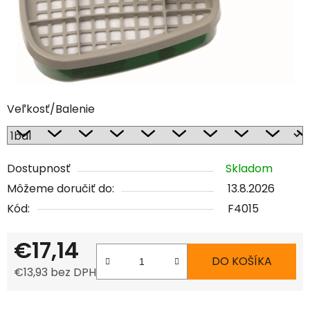
Veľkosť/Balenie
Dostupnosť
Skladom
Môžeme doručiť do:
13.8.2026
Kód:
F4015
€17,14
DO KOŠÍKA
€13,93 bez DPH
Jednotková cena: