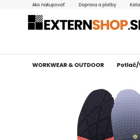
Prejsť
Ako nakupovať
Doprava a platby
Kata
na
obsah
WORKWEAR & OUTDOOR
Potlač/