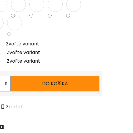
Zvoľte variant
Zvoľte variant
Zvoľte variant
DO KOŠÍKA
Zdieľať
ia