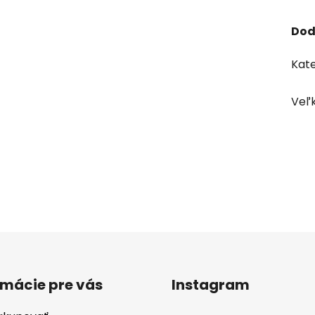
Dod
Kate
Veľ
rmácie pre vás
Instagram