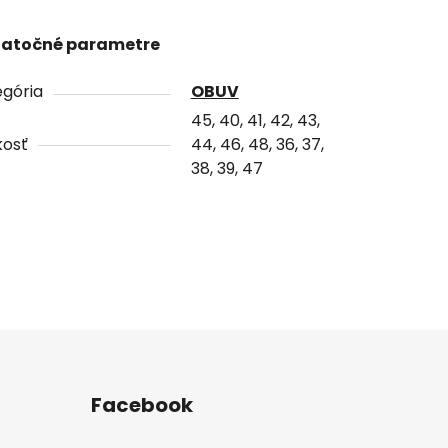
atočné parametre
gória
OBUV
45, 40, 41, 42, 43,
kosť
44, 46, 48, 36, 37,
38, 39, 47
Facebook