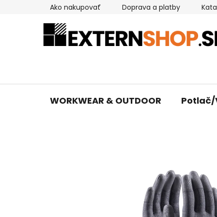
Prejsť
Ako nakupovať
Doprava a platby
Kata
na
obsah
WORKWEAR & OUTDOOR
Potlač/