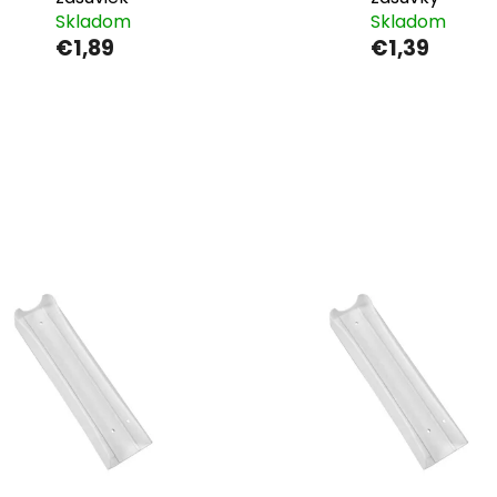
Skladom
Skladom
€1,89
€1,39