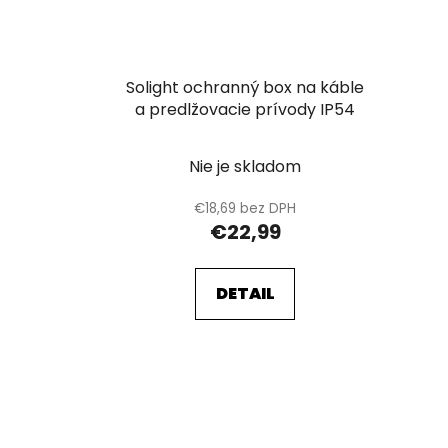
Solight ochranný box na káble
a predlžovacie prívody IP54
Nie je skladom
€18,69 bez DPH
€22,99
DETAIL