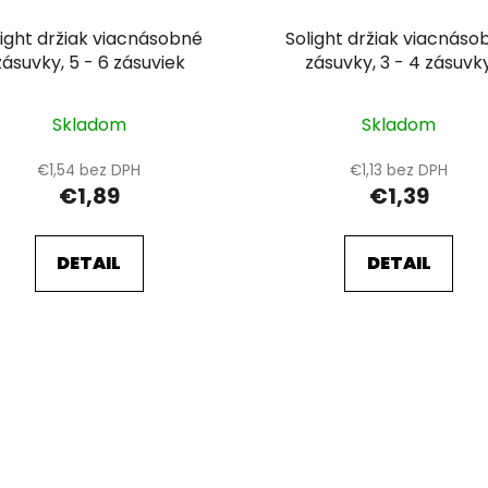
light držiak viacnásobné
Solight držiak viacnáso
zásuvky, 5 - 6 zásuviek
zásuvky, 3 - 4 zásuvk
Skladom
Skladom
€1,54 bez DPH
€1,13 bez DPH
€1,89
€1,39
DETAIL
DETAIL