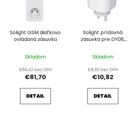
Solight GSM diaľkovo
Solight prídavná
ovládaná zásuvka
zásuvka pre DY08,
learning code
Skladom
Skladom
€66,42 bez DPH
€8,80 bez DPH
€81,70
€10,82
DETAIL
DETAIL