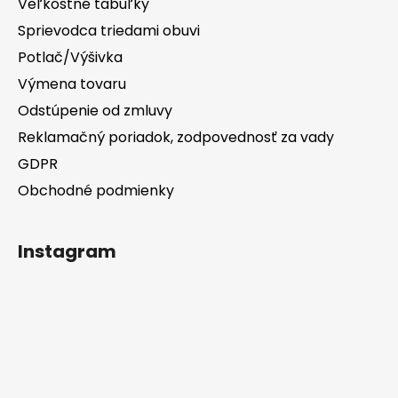
Veľkostné tabuľky
Sprievodca triedami obuvi
Potlač/Výšivka
Výmena tovaru
Odstúpenie od zmluvy
Reklamačný poriadok, zodpovednosť za vady
GDPR
Obchodné podmienky
Instagram