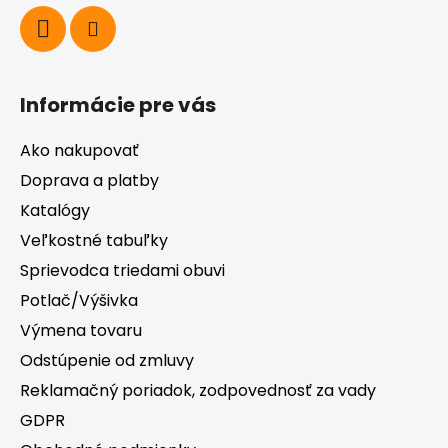
Informácie pre vás
Ako nakupovať
Doprava a platby
Katalógy
Veľkostné tabuľky
Sprievodca triedami obuvi
Potlač/Výšivka
Výmena tovaru
Odstúpenie od zmluvy
Reklamačný poriadok, zodpovednosť za vady
GDPR