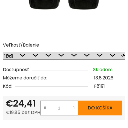
Veľkosť/Balenie
Dostupnosť
Skladom
Môžeme doručiť do:
13.8.2026
Kód:
F8191
€24,41
DO KOŠÍKA
€19,85 bez DPH
Jednotková cena: