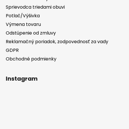
Sprievodca triedami obuvi
Potlač/Výšivka
Výmena tovaru
Odstúpenie od zmluvy
Reklamačný poriadok, zodpovednosť za vady
GDPR
Obchodné podmienky
Instagram