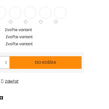
Zvoľte variant
Zvoľte variant
Zvoľte variant
DO KOŠÍKA
Zdieľať
ia