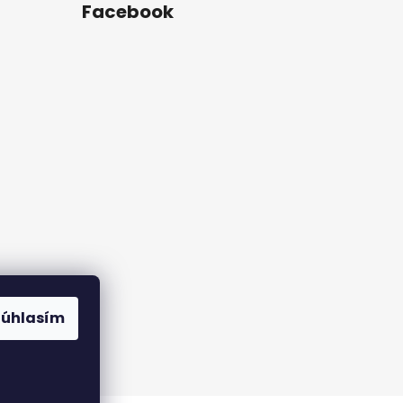
Facebook
rame
Súhlasím