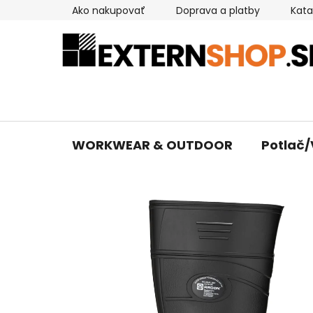
Prejsť
Ako nakupovať
Doprava a platby
Kata
na
obsah
WORKWEAR & OUTDOOR
Potlač/