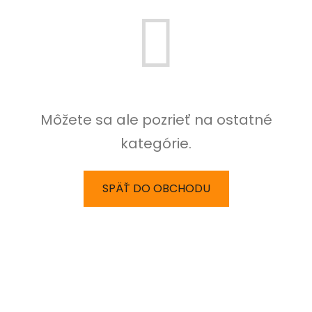
Môžete sa ale pozrieť na ostatné
kategórie.
SPÄŤ DO OBCHODU