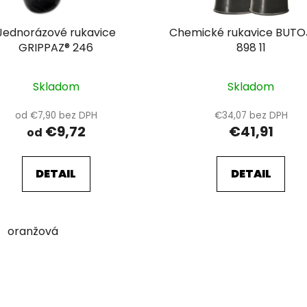
Jednorázové rukavice
Chemické rukavice BUT
GRIPPAZ® 246
898 11
Skladom
Skladom
od €7,90 bez DPH
€34,07 bez DPH
€9,72
€41,91
od
DETAIL
DETAIL
oranžová