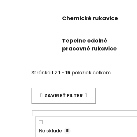
Chemické rukavice
Tepelne odolné
pracovné rukavice
Stránka
1
z
1
-
15
položiek celkom
ZAVRIEŤ FILTER
Na sklade
15