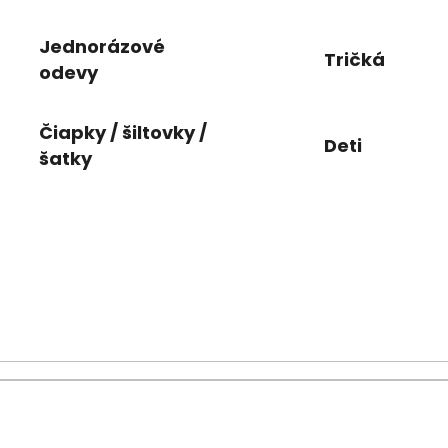
Jednorázové
Tričká
odevy
Čiapky / šiltovky /
Deti
šatky