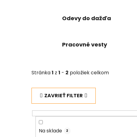
Odevy do dažďa
Pracovné vesty
Stránka
1
z
1
-
2
položiek celkom
ZAVRIEŤ FILTER
Na sklade
2