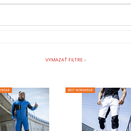
VYMAZAŤ FILTRE
KWEAR
BEST WORKWEAR