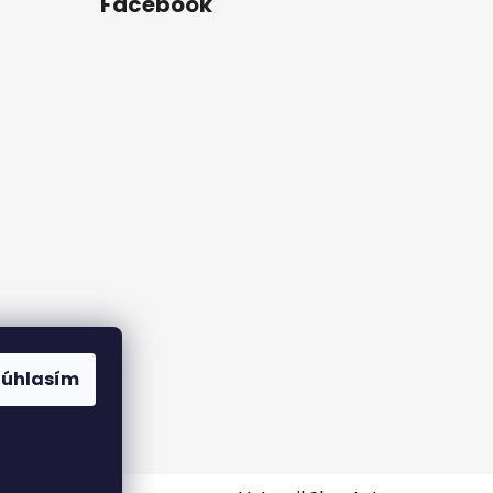
Facebook
rame
Súhlasím